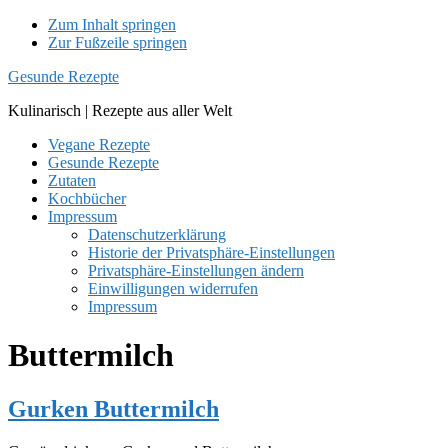
Zum Inhalt springen
Zur Fußzeile springen
Gesunde Rezepte
Kulinarisch | Rezepte aus aller Welt
Vegane Rezepte
Gesunde Rezepte
Zutaten
Kochbücher
Impressum
Datenschutzerklärung
Historie der Privatsphäre-Einstellungen
Privatsphäre-Einstellungen ändern
Einwilligungen widerrufen
Impressum
Buttermilch
Gurken Buttermilch