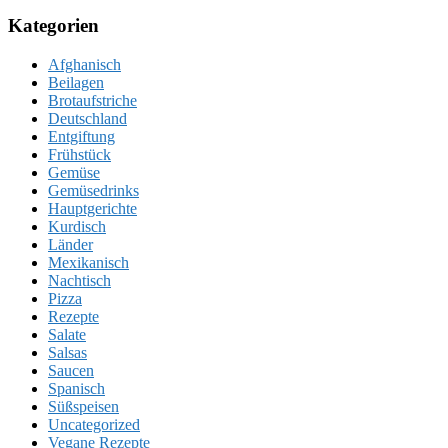
Kategorien
Afghanisch
Beilagen
Brotaufstriche
Deutschland
Entgiftung
Frühstück
Gemüse
Gemüsedrinks
Hauptgerichte
Kurdisch
Länder
Mexikanisch
Nachtisch
Pizza
Rezepte
Salate
Salsas
Saucen
Spanisch
Süßspeisen
Uncategorized
Vegane Rezepte