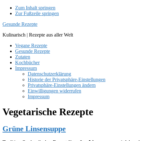
Zum Inhalt springen
Zur Fußzeile springen
Gesunde Rezepte
Kulinarisch | Rezepte aus aller Welt
Vegane Rezepte
Gesunde Rezepte
Zutaten
Kochbücher
Impressum
Datenschutzerklärung
Historie der Privatsphäre-Einstellungen
Privatsphäre-Einstellungen ändern
Einwilligungen widerrufen
Impressum
Vegetarische Rezepte
Grüne Linsensuppe