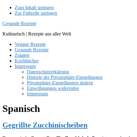
Zum Inhalt springen
Zur Fußzeile springen
Gesunde Rezepte
Kulinarisch | Rezepte aus aller Welt
Vegane Rezepte
Gesunde Rezepte
Zutaten
Kochbücher
Impressum
Datenschutzerklärung
Historie der Privatsphäre-Einstellungen
Privatsphäre-Einstellungen ändern
Einwilligungen widerrufen
Impressum
Spanisch
Gegrillte Zucchinischeiben