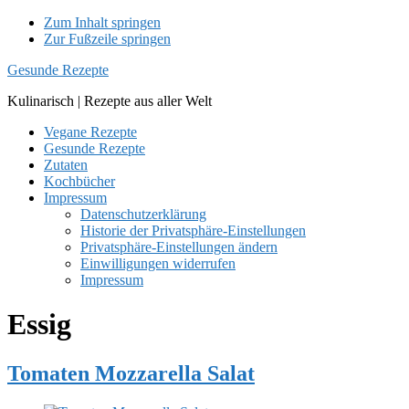
Zum Inhalt springen
Zur Fußzeile springen
Gesunde Rezepte
Kulinarisch | Rezepte aus aller Welt
Vegane Rezepte
Gesunde Rezepte
Zutaten
Kochbücher
Impressum
Datenschutzerklärung
Historie der Privatsphäre-Einstellungen
Privatsphäre-Einstellungen ändern
Einwilligungen widerrufen
Impressum
Essig
Tomaten Mozzarella Salat