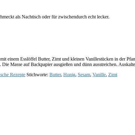
schmeckt als Nachtisch oder für zwischendurch echt lecker.
einem Esslöffel Butter, Zimt und kleinen Vanillestücken in der Pfanne
. Die Masse auf Backpapier ausgießen und dünn ausstreichen. Auskalte
ische Rezepte
Stichworte:
Butter
,
Honig
,
Sesam
,
Vanille
,
Zimt