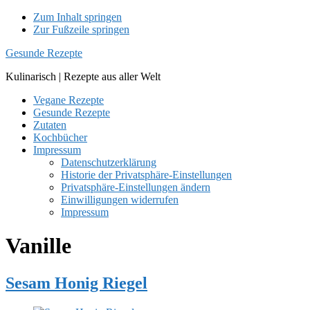
Zum Inhalt springen
Zur Fußzeile springen
Gesunde Rezepte
Kulinarisch | Rezepte aus aller Welt
Vegane Rezepte
Gesunde Rezepte
Zutaten
Kochbücher
Impressum
Datenschutzerklärung
Historie der Privatsphäre-Einstellungen
Privatsphäre-Einstellungen ändern
Einwilligungen widerrufen
Impressum
Vanille
Sesam Honig Riegel