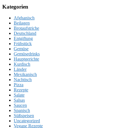
Kategorien
Afghanisch
Beilagen
Brotaufstriche
Deutschland
Entgiftung
Frühstück
Gemüse
Gemüsedrinks
Hauptgerichte
Kurdisch
Länder
Mexikanisch
Nachtisch
Pizza
Rezepte
Salate
Salsas
Saucen
Spanisch
Süßspeisen
Uncategorized
Vegane Rezepte